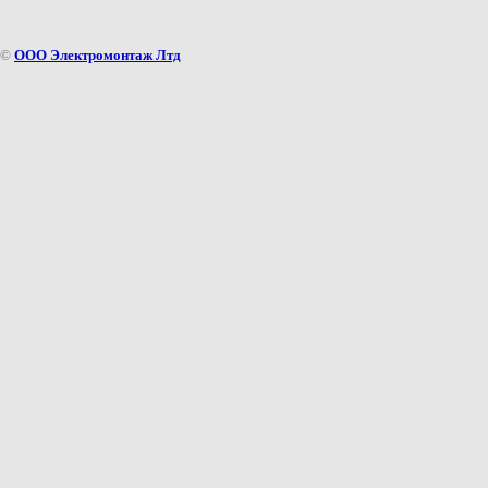
©
ООО Электромонтаж Лтд